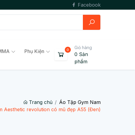
Facebook
Giỏ hàng
,MMA
Phụ Kiện
0
Sản
phẩm
Trang chủ
Áo Tập Gym Nam
 Aesthetic revolution có mũ đẹp A55 (Đen)