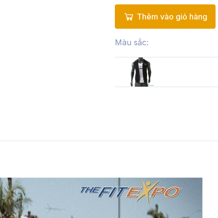
Thêm vào giỏ hàng
Màu sắc: