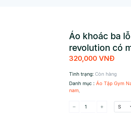
Áo khoác ba l
revolution có 
320,000 VNĐ
Tình trạng:
Còn hàng
Danh mục :
Áo Tập Gym N
nam
,