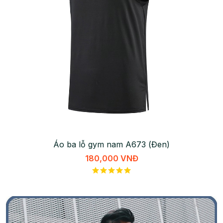
Áo ba lỗ gym nam A673 (Đen)
180,000 VNĐ