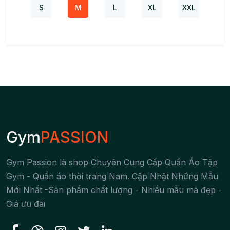
S
M
L
XL
XXL
Gym
PASSION
Gym Passion là shop Chuyên Cung Cấp Quần Áo Tập
Gym - Quần áo thời trang Nam. Cập Nhật Những Mẫu
Mới Nhất -Sản phẩm chất lượng - Nhiều mẫu mã đẹp -
Giá ưu đãi