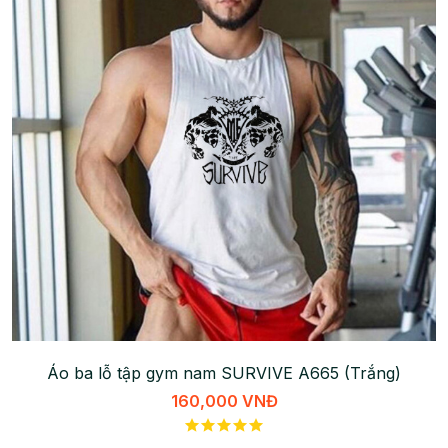
Áo ba lỗ tập gym nam SURVIVE A665 (Trắng)
160,000 VNĐ