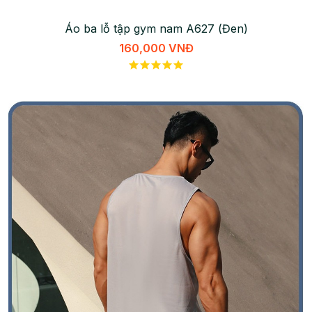
Áo ba lỗ tập gym nam A627 (Đen)
160,000 VNĐ