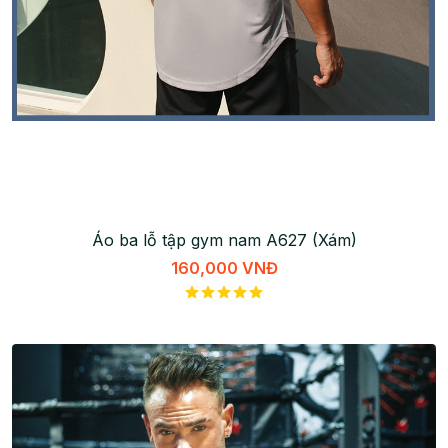
Áo ba lỗ tập gym nam A627 (Xám)
160,000 VNĐ