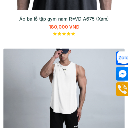
Áo ba lỗ tập gym nam R=VD A675 (Xám)
180,000 VNĐ