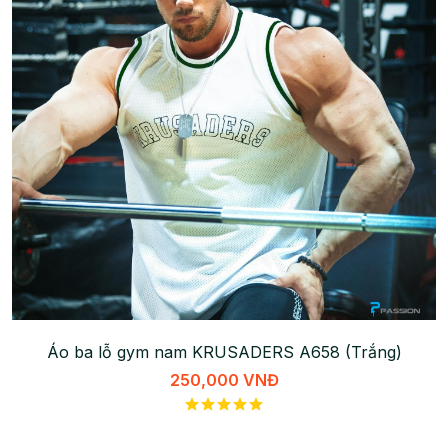
Áo ba lỗ gym nam KRUSADERS A658 (Trắng)
250,000 VNĐ