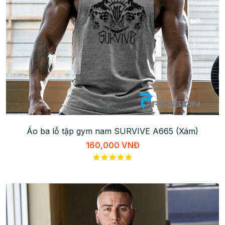
Áo ba lỗ tập gym nam SURVIVE A665 (Xám)
160,000 VNĐ