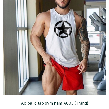
Áo ba lỗ tập gym nam A603 (Trắng)