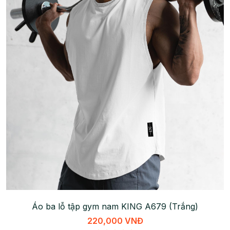
Áo ba lỗ tập gym nam KING A679 (Trắng)
220,000 VNĐ