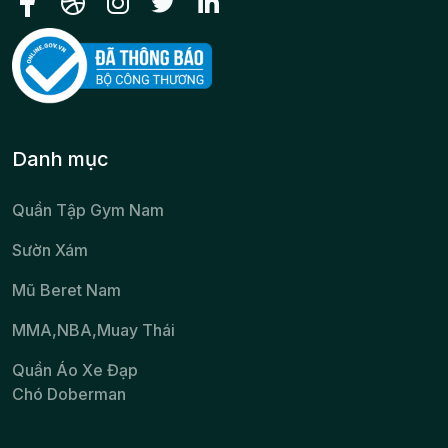
Danh mục
Quần Tập Gym Nam
Sườn Xám
Mũ Beret Nam
MMA,NBA,Muay Thái
Quần Áo Xe Đạp
Chó Doberman