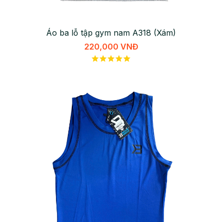
Áo ba lỗ tập gym nam A318 (Xám)
220,000 VNĐ