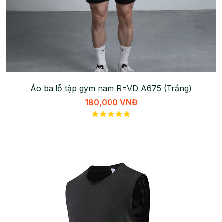
Áo ba lỗ tập gym nam R=VD A675 (Trắng)
180,000 VNĐ