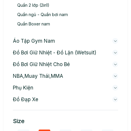
Quần 2 lớp (2in1)
Quần ngủ - Quần bơi nam
Quần Boxer nam
Áo Tập Gym Nam
Đồ Bơi Giữ Nhiệt - Đồ Lặn (wetsuit)
Đồ Bơi Giữ Nhiệt Cho Bé
NBA,Muay Thái,MMA
Phụ Kiện
Đồ Đạp Xe
Size