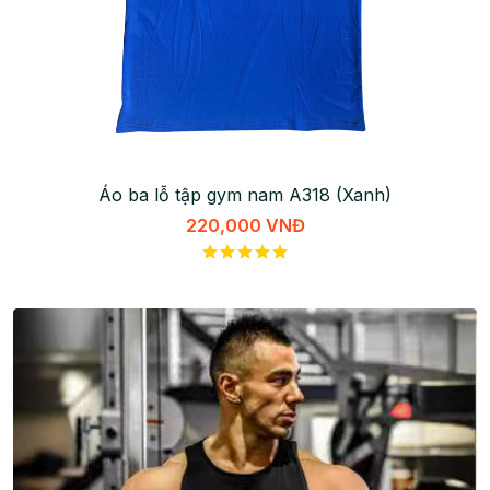
Áo ba lỗ tập gym nam A318 (Xanh)
220,000 VNĐ