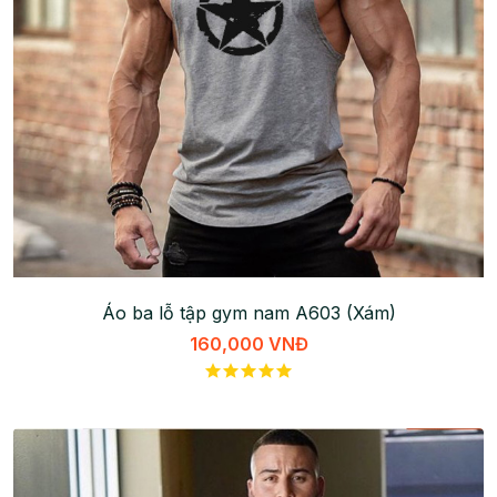
Áo ba lỗ tập gym nam A603 (Xám)
160,000 VNĐ