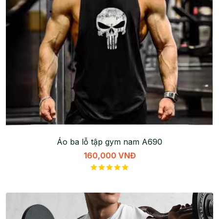
Áo ba lỗ tập gym nam A690
160,000 VNĐ