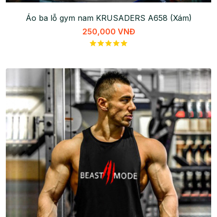
Áo ba lỗ gym nam KRUSADERS A658 (Xám)
250,000 VNĐ