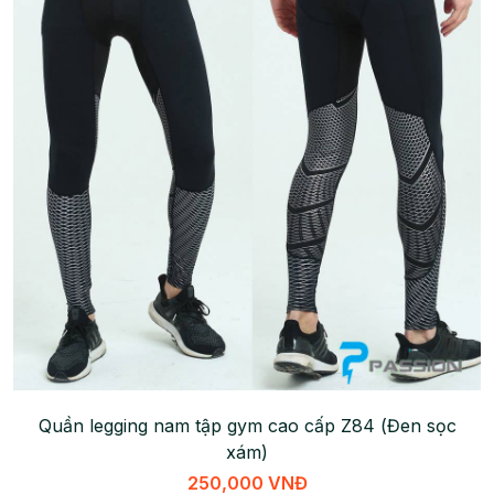
Quần legging nam tập gym cao cấp Z84 (Đen sọc
xám)
250,000 VNĐ