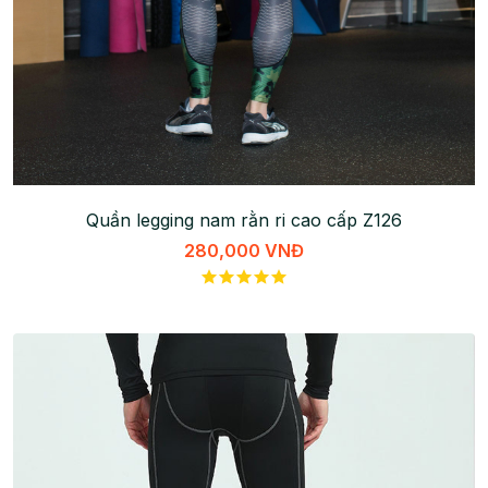
Quần legging nam rằn ri cao cấp Z126
280,000 VNĐ