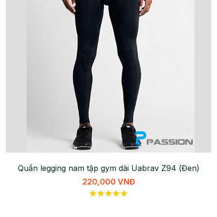
Quần legging nam tập gym dài Uabrav Z94 (Đen)
220,000 VNĐ