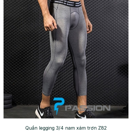
Quần legging 3/4 nam xám trơn Z82