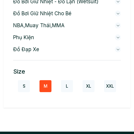
Đồ Bơi Giữ Nhiệt - Đồ Lặn (wetsuit)
Đồ Bơi Giữ Nhiệt Cho Bé
NBA,Muay Thái,MMA
Phụ Kiện
Đồ Đạp Xe
Size
S
M
L
XL
XXL