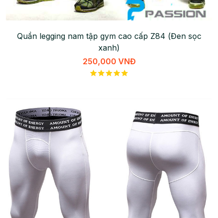
Quần legging nam tập gym cao cấp Z84 (Đen sọc
xanh)
250,000 VNĐ