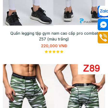
Quần legging tập gym nam cao cấp pro combat
Z57 (màu trắng)
220,000 VNĐ