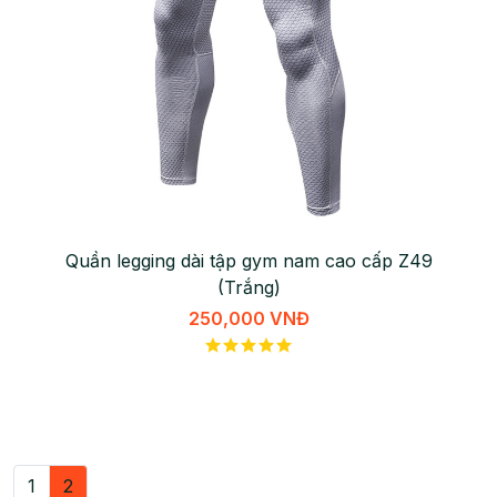
Quần legging dài tập gym nam cao cấp Z49
(Trắng)
250,000 VNĐ
1
2