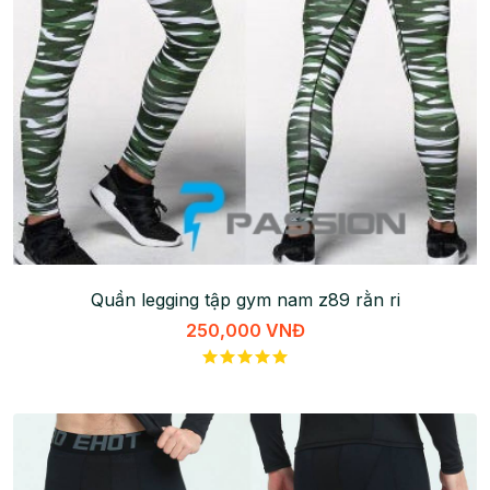
Quần legging tập gym nam z89 rằn ri
250,000 VNĐ