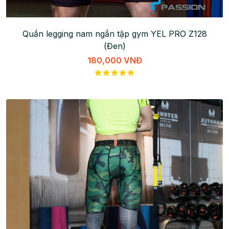
Quần legging nam ngắn tập gym YEL PRO Z128
(Đen)
180,000 VNĐ