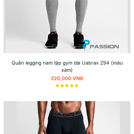
Quần legging nam tập gym dài Uabrav Z94 (màu
xám)
220,000 VNĐ